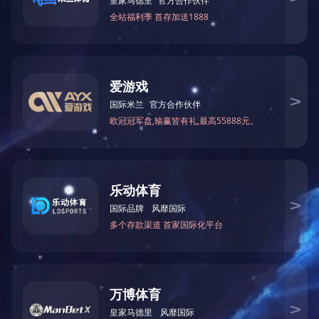
共
1
页
4
条
乐鱼(中国)
地址: 上海市闵行区景谷路480号18号楼309
邮箱: info@mideker.com
电话: 021-51085546
分享：
沪ICP备
Copyright©2016-2025 米德克传感器（上海）有限公司 版权所有
19002228号-1
技术支持：宇锐网络
米兰体育在线网站
|
拼搏在线官网
|
B体育网电脑版
|
爱游戏ayx官方网页
|
开云电子
|
爱游戏ayx官方网页
|
米兰网页版
|
米兰体育网页版
|